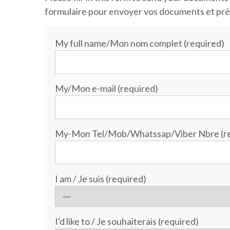
formulaire pour envoyer vos documents et précis
My full name/Mon nom complet (required)
My/Mon e-mail (required)
My-Mon Tel/Mob/Whatssap/Viber Nbre (re
I am / Je suis (required)
I'd like to / Je souhaiterais (required)