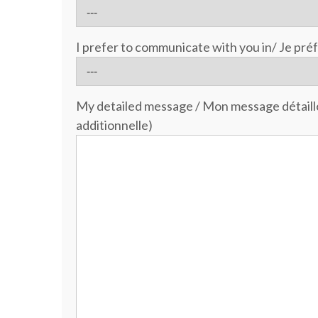
I prefer to communicate with you in/ Je pr
My detailed message / Mon message détaillé
additionnelle)