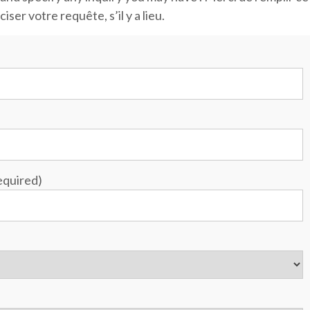
er votre requête, s’il y a lieu.
quired)